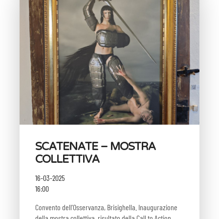
SCATENATE – MOSTRA
COLLETTIVA
16-03-2025
16:00
Convento dell’Osservanza, Brisighella. Inaugurazione
della mostra collettiva, risultato della Call to Action