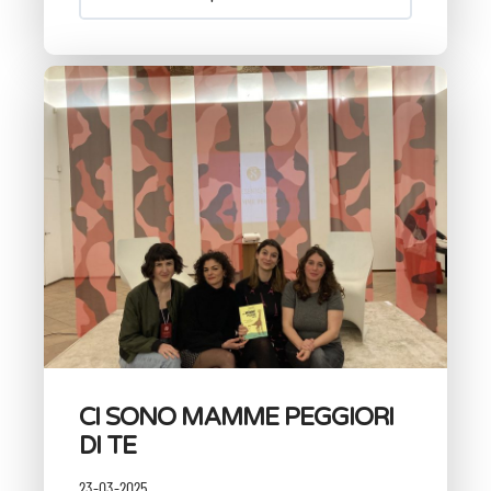
CI SONO MAMME PEGGIORI
DI TE
23-03-2025