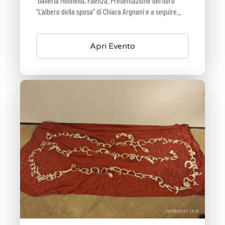
Galleria Molinella, Faenza. Presentazione del libro
‘’L’albero della sposa’’ di Chiara Argnani e a seguire...
Apri Evento