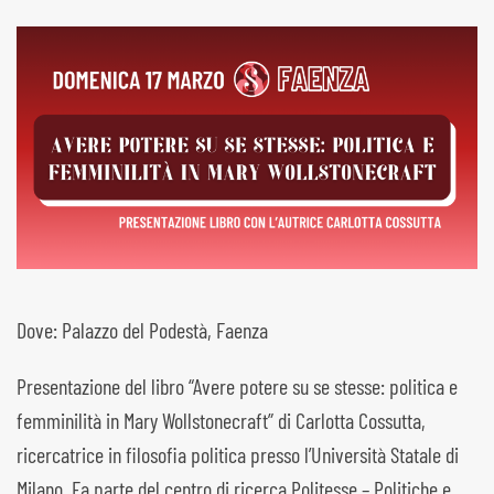
Dove: Palazzo del Podestà, Faenza
Presentazione del libro “Avere potere su se stesse: politica e
femminilità in Mary Wollstonecraft” di Carlotta Cossutta,
ricercatrice in filosofia politica presso l’Università Statale di
Milano. Fa parte del centro di ricerca Politesse – Politiche e