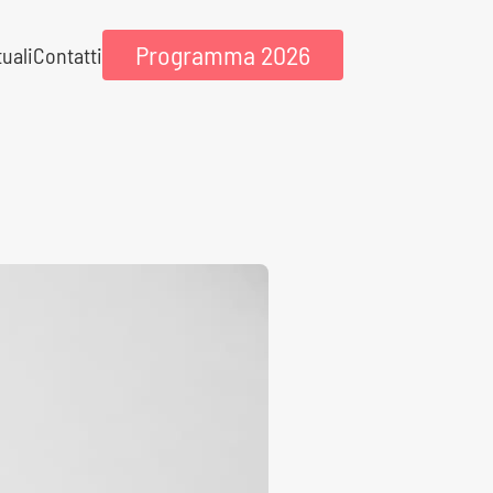
Programma 2026
tuali
Contatti