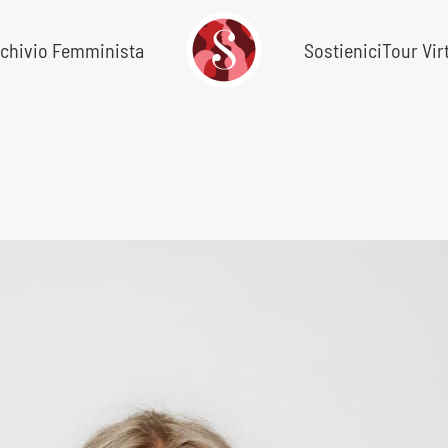
chivio Femminista
Sostienici
Tour Vir