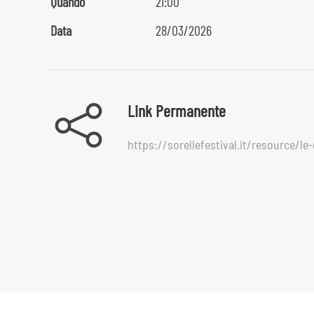
Quando
21:00
Data
28/03/2026
Link Permanente
https://sorellefestival.it/resource/l