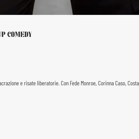
UP COMEDY
crazione e risate liberatorie. Con Fede Monroe, Corinna Caso, Costan