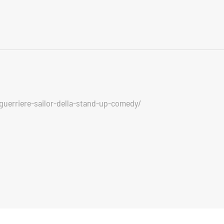
e-guerriere-sailor-della-stand-up-comedy/