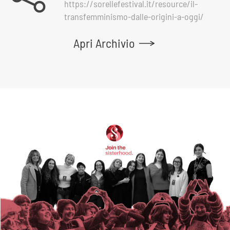
https://sorellefestival.it/resource/il-
transfemminismo-dalle-origini-a-oggi/
Apri Archivio