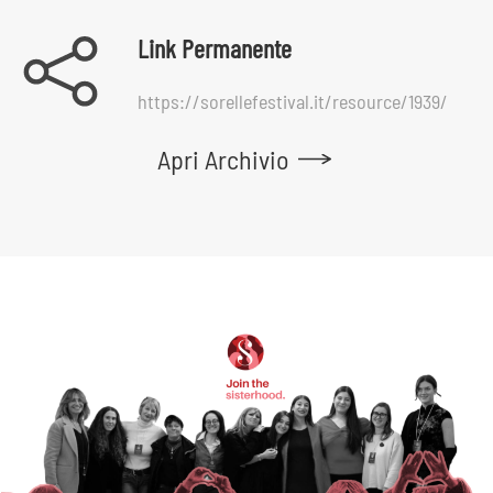
Link Permanente
https://sorellefestival.it/resource/1939/
Apri Archivio