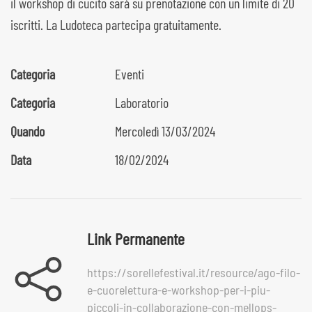
il workshop di cucito sarà su prenotazione con un limite di 20
iscritti. La Ludoteca partecipa gratuitamente.
Categoria
Eventi
Categoria
Laboratorio
Quando
Mercoledì 13/03/2024
Data
18/02/2024
Link Permanente
https://sorellefestival.it/resource/ago-filo-
e-cuorelettura-e-workshop-per-i-piu-
piccoli-in-collaborazione-con-mellops-