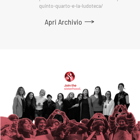
quinto-quarto-e-la-ludoteca/
Apri Archivio