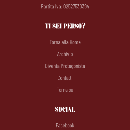
Partita Iva: 02527530394
TI SEI PERSO?
Torna alla Home
Archivio
Diventa Protagonista
Contatti
Torna su
SOCIAL
Facebook