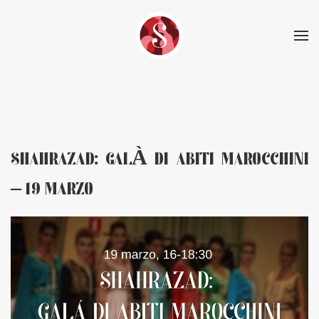
Skip to main content
SHAHRAZAD: GALÀ DI ABITI MAROCCHINI
– 19 MARZO