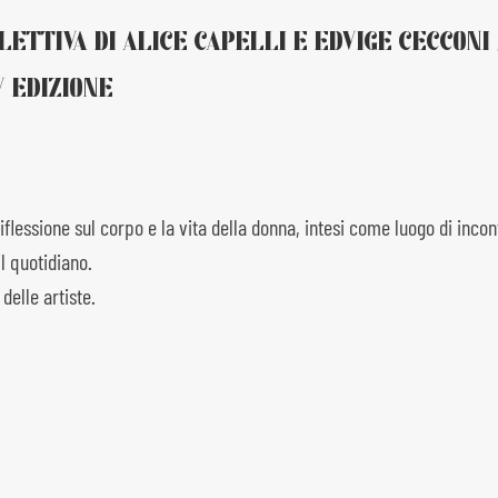
TIVA DI ALICE CAPELLI E EDVIGE CECCONI 
 EDIZIONE
ssione sul corpo e la vita della donna, intesi come luogo di incontro t
il quotidiano.
elle artiste.