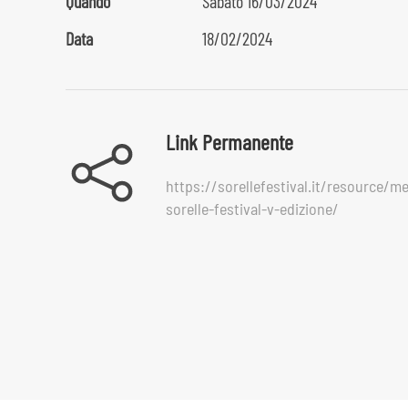
Quando
Sabato 16/03/2024
Data
18/02/2024
Link Permanente
https://sorellefestival.it/resource/
sorelle-festival-v-edizione/