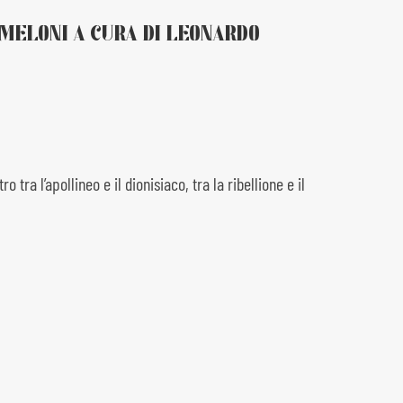
MELONI A CURA DI LEONARDO
ra l’apollineo e il dionisiaco, tra la ribellione e il