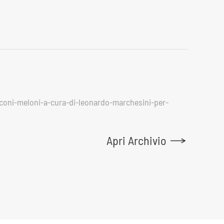
cconi-meloni-a-cura-di-leonardo-marchesini-per-
Apri Archivio