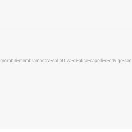
memorabili-membramostra-collettiva-di-alice-capelli-e-edvige-ce