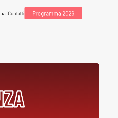
Programma 2026
tuali
Contatti