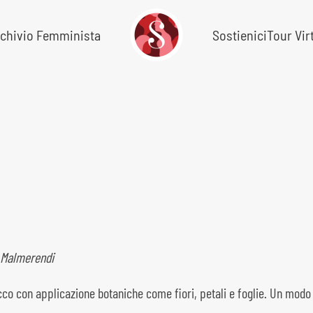
chivio Femminista
Sostienici
Tour Vir
i Malmerendi
co con applicazione botaniche come fiori, petali e foglie. Un modo 