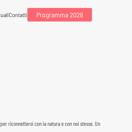
Programma 2026
tuali
Contatti
per riconnettersi con la natura e con noi stesse. Un