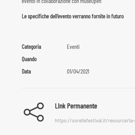
evento in collaborazione con museOpen
Le specifiche dell’evento verranno fornite in futuro
Categoria
Eventi
Quando
Data
01/04/2021
Link Permanente
https://sorellefestival.it/resource/l