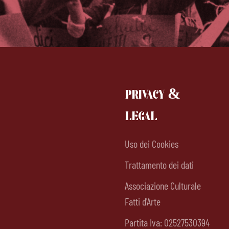
PRIVACY &
LEGAL
Uso dei Cookies
Trattamento dei dati
Associazione Culturale
Fatti d'Arte
Partita Iva: 02527530394