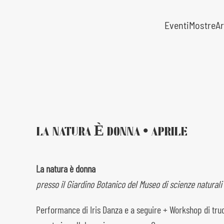
Eventi
Mostre
Ar
Skip to main content
LA NATURA È DONNA • APRILE
La natura è donna
presso il Giardino Botanico del Museo di scienze natural
Performance di Iris Danza e a seguire + Workshop di truc