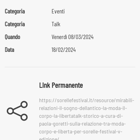
Categoria
Eventi
Categoria
Talk
Quando
Venerdì 08/03/2024
Data
18/02/2024
Link Permanente
https://sorellefestival.it/resource/mirabili-
relazioni-il-sogno-dellantico-la-moda-il-
corpo-la-libertatalk-storico-a-cura-di-
paola-goretti-sulla-relazione-tra-moda-
corpo-e-liberta-per-sorelle-festival-v-
edizione/