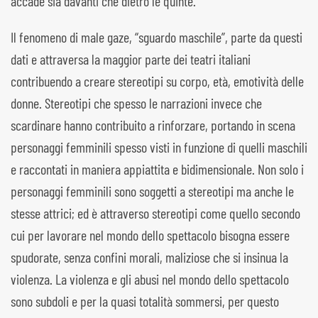
accade sia davanti che dietro le quinte.
Il fenomeno di male gaze, “sguardo maschile”, parte da questi
dati e attraversa la maggior parte dei teatri italiani
contribuendo a creare stereotipi su corpo, età, emotività delle
donne. Stereotipi che spesso le narrazioni invece che
scardinare hanno contribuito a rinforzare, portando in scena
personaggi femminili spesso visti in funzione di quelli maschili
e raccontati in maniera appiattita e bidimensionale. Non solo i
personaggi femminili sono soggetti a stereotipi ma anche le
stesse attrici; ed è attraverso stereotipi come quello secondo
cui per lavorare nel mondo dello spettacolo bisogna essere
spudorate, senza confini morali, maliziose che si insinua la
violenza. La violenza e gli abusi nel mondo dello spettacolo
sono subdoli e per la quasi totalità sommersi, per questo