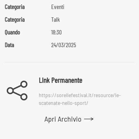
Categoria
Eventi
Categoria
Talk
Quando
18:30
Data
24/03/2025
Link Permanente
https://sorellefestival.it/resource/le-
scatenate-nello-sport/
Apri Archivio