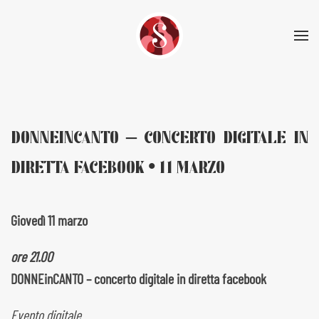
Skip to main content
DONNEINCANTO – CONCERTO DIGITALE IN
DIRETTA FACEBOOK • 11 MARZO
Giovedì 11 marzo
ore 21.00
DONNEinCANTO – concerto digitale in diretta facebook
Evento digitale