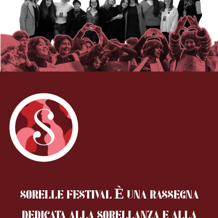
SORELLE FESTIVAL È UNA RASSEGNA
DEDICATA ALLA SORELLANZA
E ALLA