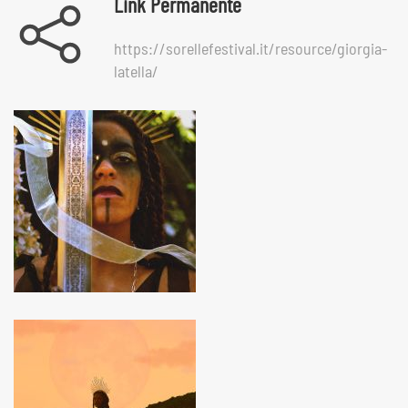
Link Permanente
https://sorellefestival.it/resource/giorgia-
latella/