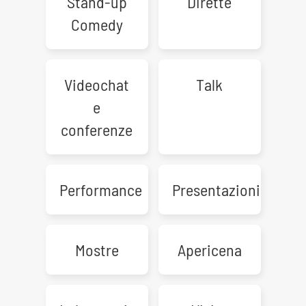
Stand-up
Dirette
Comedy
Videochat
Talk
e
conferenze
Performance
Presentazioni
Mostre
Apericena