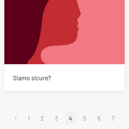
Siamo sicure?
1
2
3
4
5
6
7