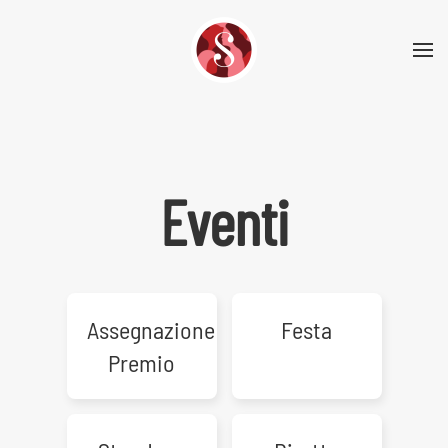
Skip to main content
Eventi
Assegnazione
Festa
Premio