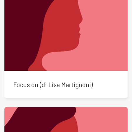
Focus on (di Lisa Martignoni)