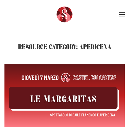
Skip to main content
RESOURCE CATEGORY:
APERICENA