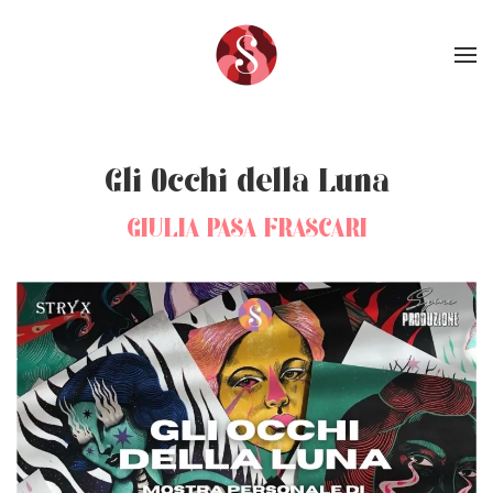
Skip to main content
Gli Occhi della Luna
GIULIA PASA FRASCARI