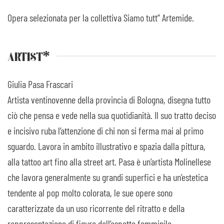
Opera selezionata per la collettiva Siamo tutt” Artemide.
ARTIST*
Giulia Pasa Frascari
Artista ventinovenne della provincia di Bologna, disegna tutto
ciò che pensa e vede nella sua quotidianità. Il suo tratto deciso
e incisivo ruba l’attenzione di chi non si ferma mai al primo
sguardo. Lavora in ambito illustrativo e spazia dalla pittura,
alla tattoo art fino alla street art. Pasa è un’artista Molinellese
che lavora generalmente su grandi superfici e ha un’estetica
tendente al pop molto colorata, le sue opere sono
caratterizzate da un uso ricorrente del ritratto e della
rappresentazione di figure dall’aspetto femminile.