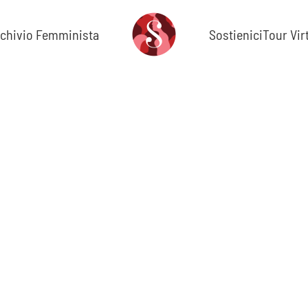
chivio Femminista
Sostienici
Tour Vir