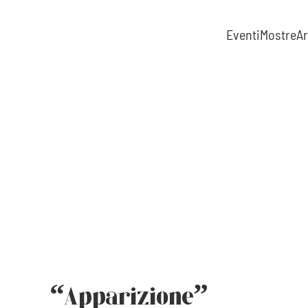
Eventi
Mostre
Ar
Skip to main content
“Apparizione”