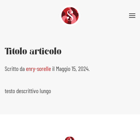
Skip to main content
Titolo articolo
Scritto da
enry-sorelle
il
Maggio 15, 2024
.
testo descrittivo lungo