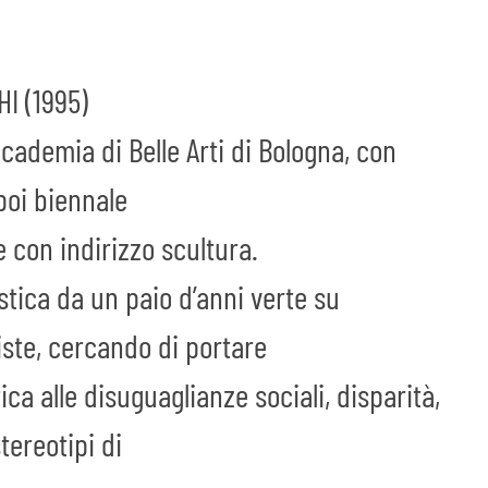
I (1995)
cademia di Belle Arti di Bologna, con
poi biennale
ve con indirizzo scultura.
stica da un paio d’anni verte su
ste, cercando di portare
ica alle disuguaglianze sociali, disparità,
tereotipi di