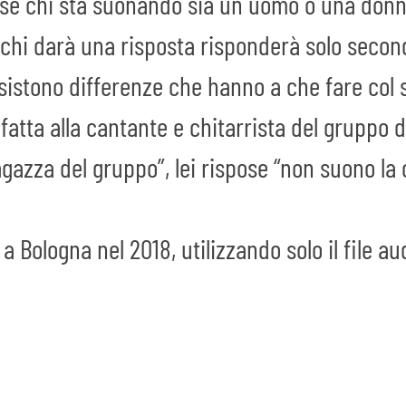
are se chi sta suonando sia un uomo o una don
chi darà una risposta risponderà solo secondo
sistono differenze che hanno a che fare col 
a fatta alla cantante e chitarrista del gruppo de
gazza del gruppo”, lei rispose “non suono la 
 a Bologna nel 2018, utilizzando solo il file a