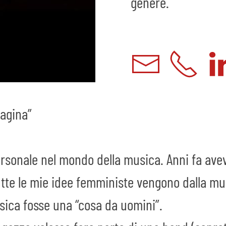
genere.
vagina”
ersonale nel mondo della musica. Anni fa av
tutte le mie idee femministe vengono dalla m
sica fosse una “cosa da uomini”.