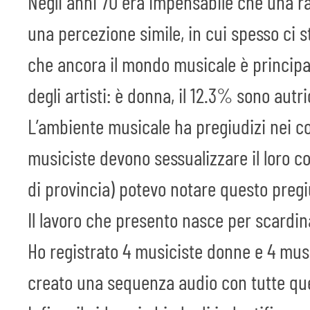
Negli anni 70 era impensabile che una ra
una percezione simile, in cui spesso ci
che ancora il mondo musicale è principa
degli artisti: è donna, il 12.3% sono autr
L’ambiente musicale ha pregiudizi nei c
musiciste devono sessualizzare il loro c
di provincia) potevo notare questo pregi
Il lavoro che presento nasce per scardin
Ho registrato 4 musiciste donne e 4 musi
creato una sequenza audio con tutte que