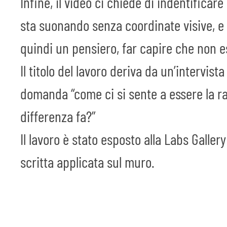
Infine, il video ci chiede di indentific
sta suonando senza coordinate visive, e 
quindi un pensiero, far capire che non e
Il titolo del lavoro deriva da un’intervist
domanda “come ci si sente a essere la ra
differenza fa?”
Il lavoro è stato esposto alla Labs Gallery
scritta applicata sul muro.