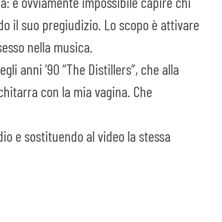
na: è ovviamente impossibile capire chi
 il suo pregiudizio. Lo scopo è attivare
sesso nella musica.
gli anni ’90 “The Distillers”, che alla
chitarra con la mia vagina. Che
udio e sostituendo al video la stessa