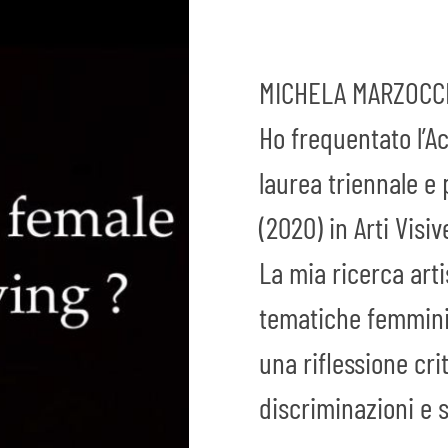
MICHELA MARZOCCH
Ho frequentato l’Ac
laurea triennale e 
(2020) in Arti Visi
La mia ricerca arti
tematiche femmini
una riflessione crit
discriminazioni e s