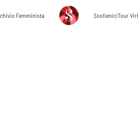
chivio Femminista
Sostienici
Tour Vir