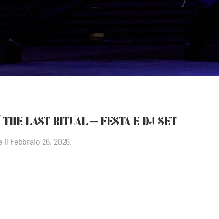
 THE LAST RITUAL – FESTA E DJ SET
e
il
Febbraio 26, 2026
.