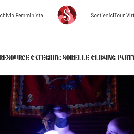
chivio Femminista
Sostienici
Tour Vir
RESOURCE CATEGORY:
SORELLE CLOSING PART