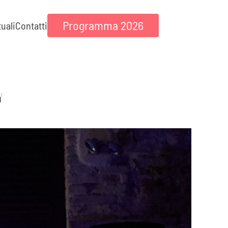
Programma 2026
tuali
Contatti
Y