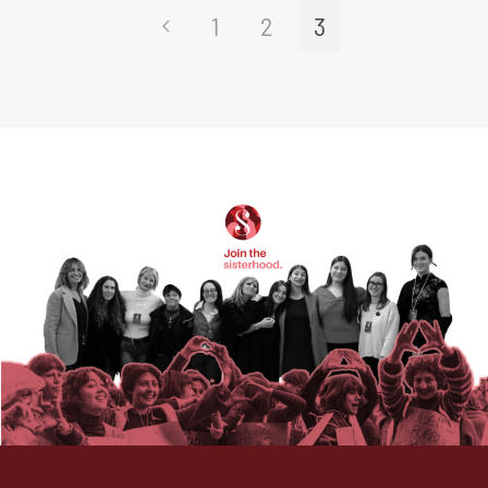
1
2
3