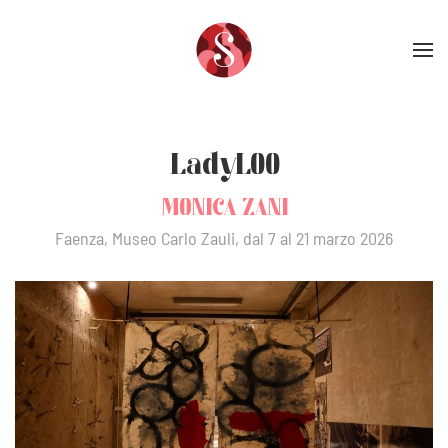
Skip to main content
LadyLOO
MONICA ZANI
Faenza, Museo Carlo Zauli, dal 7 al 21 marzo 2026