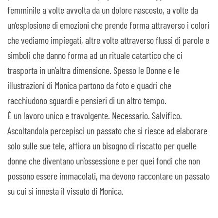
femminile a volte avvolta da un dolore nascosto, a volte da
un’esplosione di emozioni che prende forma attraverso i colori
che vediamo impiegati, altre volte attraverso flussi di parole e
simboli che danno forma ad un rituale catartico che ci
trasporta in un’altra dimensione. Spesso le Donne e le
illustrazioni di Monica partono da foto e quadri che
racchiudono sguardi e pensieri di un altro tempo.
È un lavoro unico e travolgente. Necessario. Salvifico.
Ascoltandola percepisci un passato che si riesce ad elaborare
solo sulle sue tele, affiora un bisogno di riscatto per quelle
donne che diventano un’ossessione e per quei fondi che non
possono essere immacolati, ma devono raccontare un passato
su cui si innesta il vissuto di Monica.