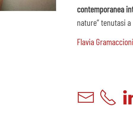
contemporanea int
nature” tenutasi a 
Flavia Gramaccion