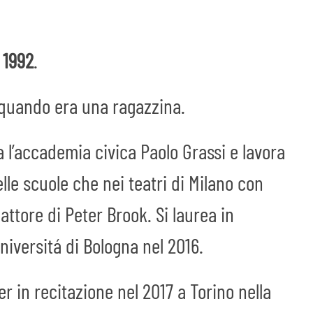
l
1992
.
quando era una ragazzina.
a l’accademia civica Paolo Grassi e lavora
lle scuole che nei teatri di Milano con
tore di Peter Brook. Si laurea in
niversitá di Bologna nel 2016.
 in recitazione nel 2017 a Torino nella