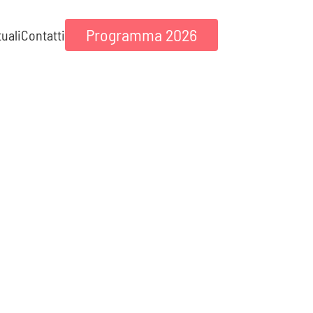
Programma 2026
tuali
Contatti