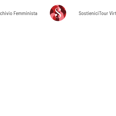
chivio Femminista
Sostienici
Tour Vir