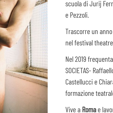
scuola di Jurij Fe
e Pezzoli.
Trascorre un anno a
nel festival theatr
Nel 2019 frequenta 
SOCIETAS- Raffaello
Castellucci e Chiar
formazione teatral
Vive a
Roma
e lav