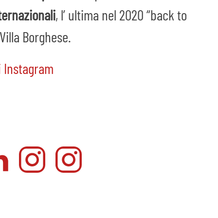
ernazionali
, l’ ultima nel 2020 “back to
Villa Borghese.
i Instagram