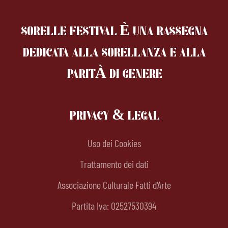
SORELLE FESTIVAL È UNA RASSEGNA
DEDICATA ALLA SORELLANZA
E ALLA
PARITÀ DI GENERE
PRIVACY & LEGAL
Uso dei Cookies
Trattamento dei dati
Associazione Culturale Fatti d'Arte
Partita Iva: 02527530394