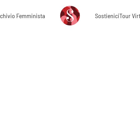
chivio Femminista
Sostienici
Tour Vir