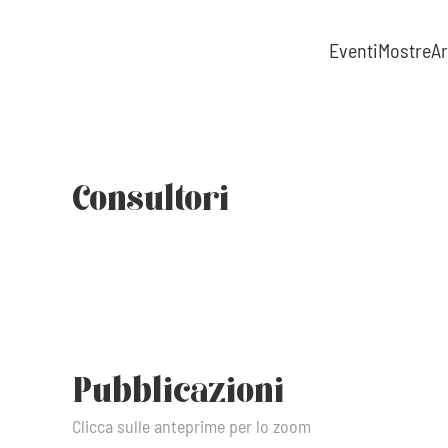
Eventi
Mostre
Ar
Skip to main content
Consultori
Pubblicazioni
Clicca sulle anteprime per lo zoom